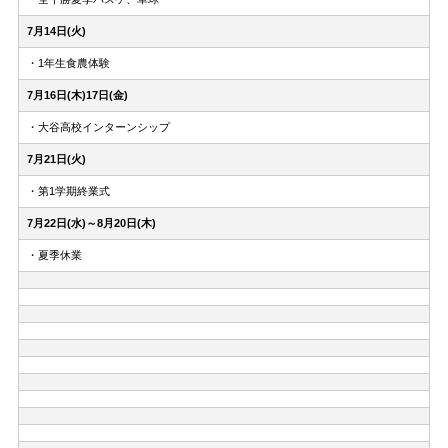
7月14日(火)
・1年生食農体験
7月16日(木)17日(金)
・大谷高校インターンシップ
7月21日(火)
・第1学期終業式
7月22日(水)～8月20日(木)
・夏季休業