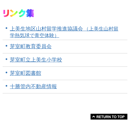
上美生地区山村留学推進協議会
（上美生山村留
学熱気球で青空体験）
芽室町教育委員会
芽室町立上美生小学校
芽室町図書館
十勝管内不動産情報