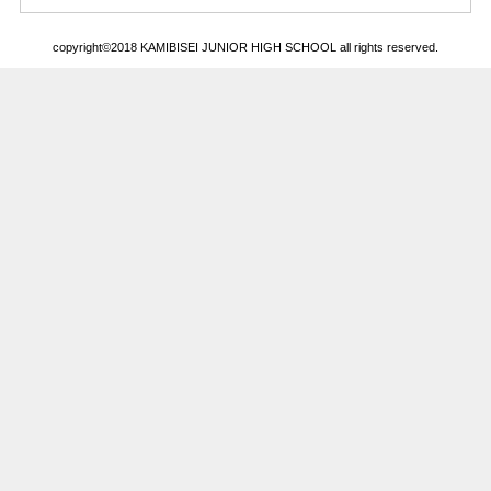
copyright©2018 KAMIBISEI JUNIOR HIGH SCHOOL all rights reserved.